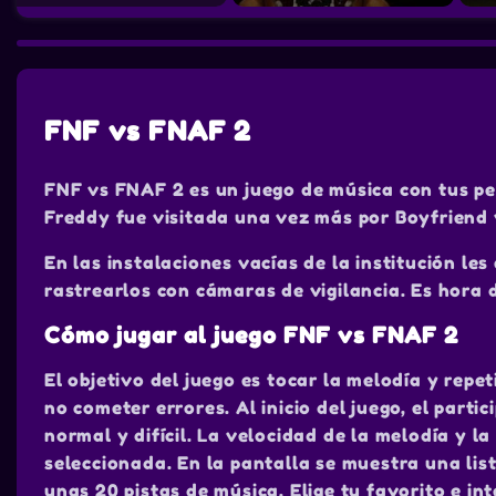
FNF vs FNAF 2
FNF vs FNAF 2 es un juego de música con tus pe
Freddy fue visitada una vez más por Boyfriend 
En las instalaciones vacías de la institución l
rastrearlos con cámaras de vigilancia. Es hora d
Cómo jugar al juego FNF vs FNAF 2
El objetivo del juego es tocar la melodía y repe
no cometer errores. Al inicio del juego, el partic
normal y difícil. La velocidad de la melodía y l
seleccionada. En la pantalla se muestra una list
unas 20 pistas de música. Elige tu favorito e in