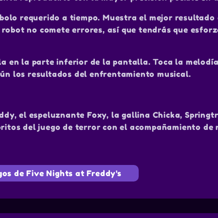
ímbolo requerido a tiempo. Muestra el mejor resultado
 robot no comete errores, así que tendrás que esforz
la en la parte inferior de la pantalla. Toca la melodí
gún los resultados del enfrentamiento musical.
ddy, el espeluznante Foxy, la gallina Chicka, Springtr
oritos del juego de terror con el acompañamiento de
gos de Five Nights at Freddy's