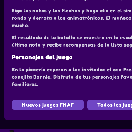
Siga las notas y las flechas y haga clic en el s
ronda y derrota a los animatrónicos. El muñeco
mucho.
El resultado de la batalla se muestra en la esca
última nota y recibe recompensas de la lista se
Personajes del juego
En la pizzería esperan a los invitados el oso Fre
conejita Bonnie. Disfruta de tus personajes fav
familiares.
Nuevos juegos FNAF
Todos los jue