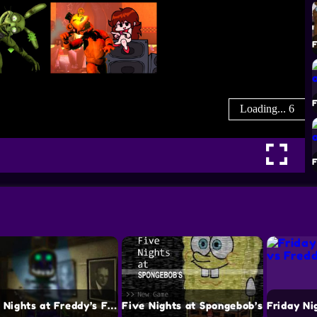
Five Nights at Freddy’s Fans
Five Nights at Spongebob’s