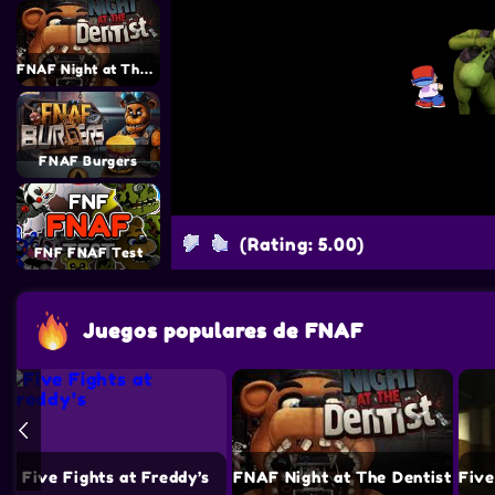
FNAF Night at The Dentist
FNAF Burgers
(Rating: 5.00)
FNF FNAF Test
Juegos populares de FNAF
Five Fights at Freddy’s
FNAF Night at The Dentist