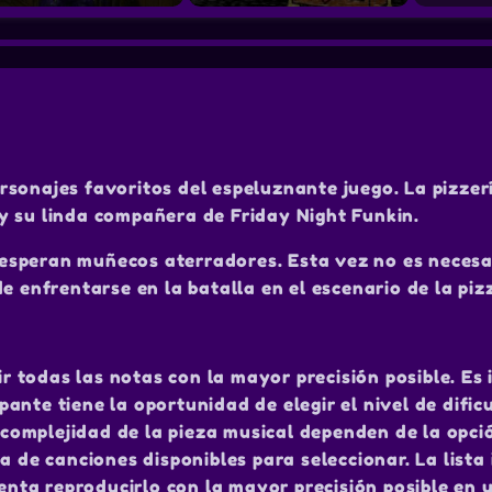
rsonajes favoritos del espeluznante juego. La pizzer
y su linda compañera de Friday Night Funkin.
es esperan muñecos aterradores. Esta vez no es necesa
e enfrentarse en la batalla en el escenario de la pizz
tir todas las notas con la mayor precisión posible. Es
ipante tiene la oportunidad de elegir el nivel de dificu
a complejidad de la pieza musical dependen de la opci
a de canciones disponibles para seleccionar. La lista
tenta reproducirlo con la mayor precisión posible en 