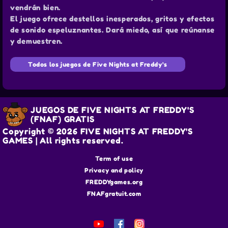
vendrán bien.
El juego ofrece destellos inesperados, gritos y efectos
de sonido espeluznantes. Dará miedo, así que reúnanse
y demuestren.
Todos los juegos de Five Nights at Freddy's
JUEGOS DE FIVE NIGHTS AT FREDDY'S
(FNAF) GRATIS
Copyright © 2026 FIVE NIGHTS AT FREDDY'S
GAMES | All rights reserved.
Term of use
Privacy and policy
FREDDYgames.org
FNAFgratuit.com