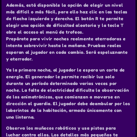
Además, está disponible la opción de elegir un nivel
más difícil o más fácil, para ello haz clic en las teclas
de flecha izquierda y derecha. El botón R te permite
elegir una opción de dificultad aleatoria y la tecla T
abre el acceso al menú de trofeos.
Prepárate para vivir noches realmente aterradoras e
intenta sobrevivir hasta la mañana. Pruebas reales
esperan al jugador en cada cambio. Será espeluznante
y aterrador.
Ya la primera noche, al jugador le espera un corte de
energía. El generador le permite recibir luz solo
durante un período determinado varias veces por
noche. La falta de electricidad dificulta la observación
de los animatrónicos, que comienzan a moverse en
dirección al guardia. El jugador debe deambular por los
laberintos de la habitación, armado únicamente con
una linterna.
Observa los muñecos robóticos y usa pistas para
luchar contra ellos. Los detalles más pequeños te