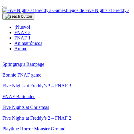
Juegos de Five Nights at Freddy's
¡Nuevo!
FNAF 2
FNAF 1
Animatrónicos
Anime
Springtrap’s Rampage
Bonnie FNAF game
Five Nights at Freddy’s 3 – FNAF 3
FNAF Bartender
Five Nights at Christmas
Five Nights at Freddy’s 2 – FNAF 2
Playtime Horror Monster Ground