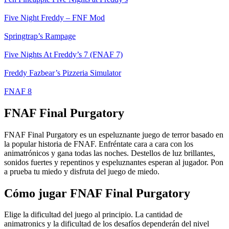
Five Night Freddy – FNF Mod
Springtrap’s Rampage
Five Nights At Freddy’s 7 (FNAF 7)
Freddy Fazbear’s Pizzeria Simulator
FNAF 8
FNAF Final Purgatory
FNAF Final Purgatory es un espeluznante juego de terror basado en
la popular historia de FNAF. Enfréntate cara a cara con los
animatrónicos y gana todas las noches. Destellos de luz brillantes,
sonidos fuertes y repentinos y espeluznantes esperan al jugador. Pon
a prueba tu miedo y disfruta del juego de miedo.
Cómo jugar FNAF Final Purgatory
Elige la dificultad del juego al principio. La cantidad de
animatronics y la dificultad de los desafíos dependerán del nivel