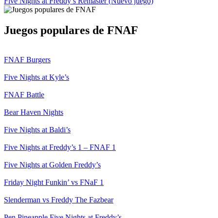
Five Nights at Freddy’s Remaster (Nuevo juego)
Juegos populares de FNAF
FNAF Burgers
Five Nights at Kyle’s
FNAF Battle
Bear Haven Nights
Five Nights at Baldi’s
Five Nights at Freddy’s 1 – FNAF 1
Five Nights at Golden Freddy’s
Friday Night Funkin’ vs FNaF 1
Slenderman vs Freddy The Fazbear
Pen Pineapple Five Nights at Freddy’s