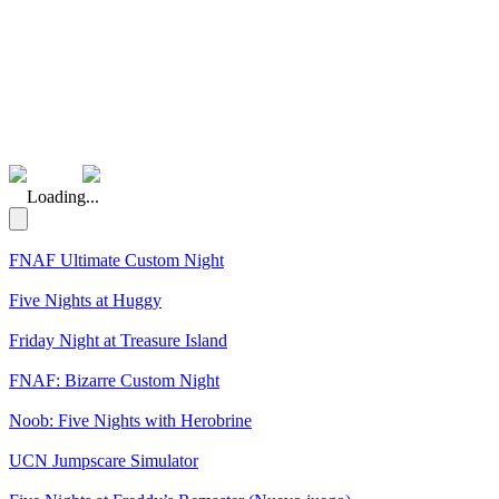
(Rating: 5.00)
Loading...
FNAF Ultimate Custom Night
Five Nights at Huggy
Friday Night at Treasure Island
FNAF: Bizarre Custom Night
Noob: Five Nights with Herobrine
UCN Jumpscare Simulator