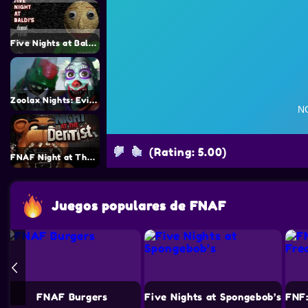
Five Nights at Baldi’s
Zoolax Nights: Evil Clowns
(Rating: 5.00)
FNAF Night at The Dentist
Juegos populares de FNAF
FNAF Burgers
Five Nights at Spongebob’s