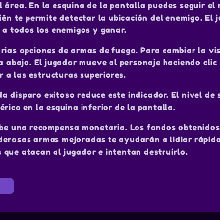
 área. En la esquina de la pantalla puedes seguir el 
ién te permite detectar la ubicación del enemigo. El 
r a todos los enemigos y ganar.
rias opciones de armas de fuego. Para cambiar la vis
a abajo. El jugador mueve al personaje haciendo clic 
r a las estructuras superiores.
 disparo exitoso reduce este indicador. El nivel de 
rico en la esquina inferior de la pantalla.
cibe una recompensa monetaria. Los fondos obtenido
derosas armas mejoradas te ayudarán a lidiar rápid
 que atacan al jugador e intentan destruirlo.