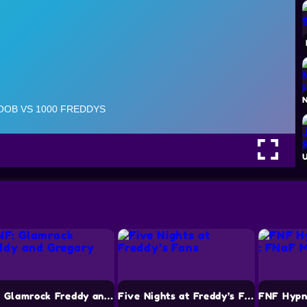
FNF: Glamrock Freddy and Gregory
Five Nights at Freddy’s Fans