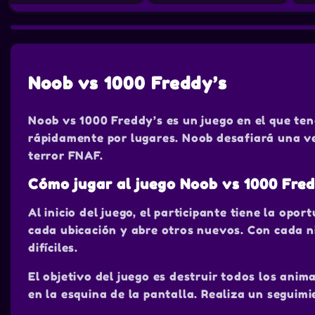
Noob vs 1000 Freddy’s
Noob vs 1000 Freddy’s es un juego en el que t
rápidamente por lugares. Noob desafiará una v
terror FNAF.
Cómo jugar al juego Noob vs 1000 Fre
Al inicio del juego, el participante tiene la opo
cada ubicación y abre otros nuevos. Con cada ni
difíciles.
El objetivo del juego es destruir todos los anim
en la esquina de la pantalla. Realiza un seguim