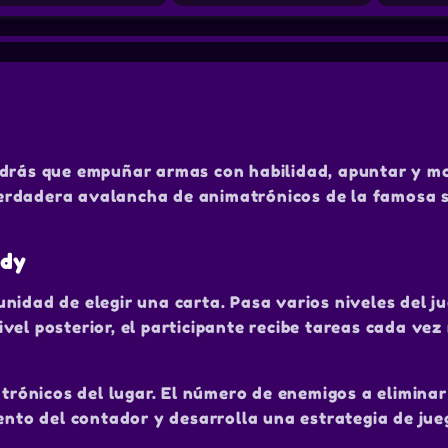
endrás que empuñar armas con habilidad, apuntar y m
erdadera avalancha de animatrónicos de la famosa 
ddy
rtunidad de elegir una carta. Pasa varios niveles del j
vel posterior, el participante recibe tareas cada vez
atrónicos del lugar. El número de enemigos a eliminar
iento del contador y desarrolla una estrategia de jue