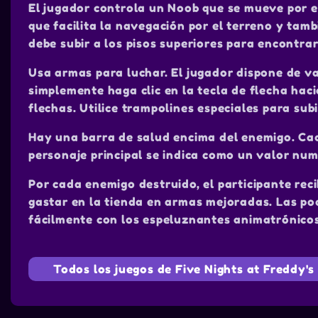
El jugador controla un Noob que se mueve por el
que facilita la navegación por el terreno y tamb
debe subir a los pisos superiores para encontra
Usa armas para luchar. El jugador dispone de va
simplemente haga clic en la tecla de flecha haci
flechas. Utilice trampolines especiales para subi
Hay una barra de salud encima del enemigo. Cada
personaje principal se indica como un valor numé
Por cada enemigo destruido, el participante re
gastar en la tienda en armas mejoradas. Las po
fácilmente con los espeluznantes animatrónicos
Todos los juegos de Five Nights at Freddy's