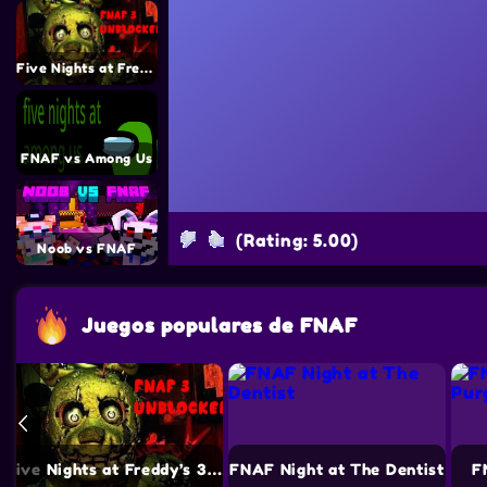
Five Nights at Freddy’s 3 – FNAF 3
FNAF vs Among Us
(Rating: 5.00)
Noob vs FNAF
Juegos populares de FNAF
Five Nights at Freddy’s 3 – FNAF 3
FNAF Night at The Dentist
F