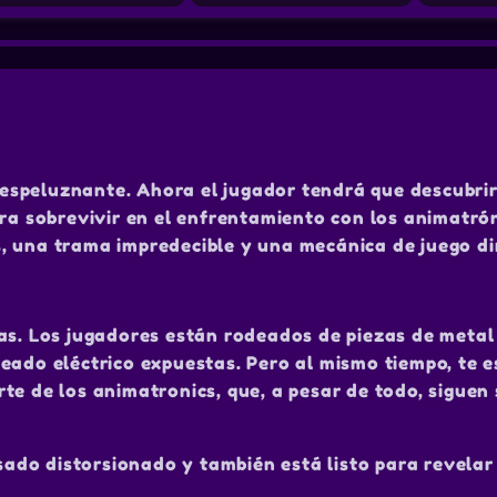
espeluznante. Ahora el jugador tendrá que descubri
ara sobrevivir en el enfrentamiento con los animatrón
, una trama impredecible y una mecánica de juego d
as. Los jugadores están rodeados de piezas de metal 
eado eléctrico expuestas. Pero al mismo tiempo, te e
te de los animatronics, que, a pesar de todo, siguen
do distorsionado y también está listo para revelar