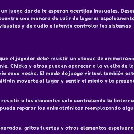
n un juego donde te esperan acertijos inusuales. Dese
cuentra una manera de salir de lugares espeluznante
 visuales y de audio e intenta controlar los sistemas
que el jugador debe resistir un ataque de animatróni
ie, Chicka y otros pueden aparecer a la vuelta de la
ria cada noche. El modo de juego virtual también est
mitirán moverte al lugar y sentir el miedo y la presen
resistir a los atacantes solo controlando la linterna.
r puede reparar los animatrónicos reemplazando algu
sperados, gritos fuertes y otros elementos espeluzn