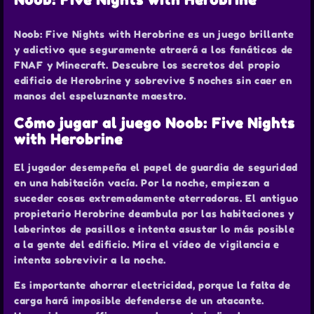
Noob: Five Nights with Herobrine
Noob: Five Nights with Herobrine es un juego brillante
y adictivo que seguramente atraerá a los fanáticos de
FNAF y Minecraft. Descubre los secretos del propio
edificio de Herobrine y sobrevive 5 noches sin caer en
manos del espeluznante maestro.
Cómo jugar al juego Noob: Five Nights
with Herobrine
El jugador desempeña el papel de guardia de seguridad
en una habitación vacía. Por la noche, empiezan a
suceder cosas extremadamente aterradoras. El antiguo
propietario Herobrine deambula por las habitaciones y
laberintos de pasillos e intenta asustar lo más posible
a la gente del edificio. Mira el vídeo de vigilancia e
intenta sobrevivir a la noche.
Es importante ahorrar electricidad, porque la falta de
carga hará imposible defenderse de un atacante.